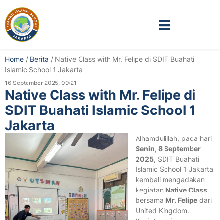
Home
/
Berita
/
Native Class with Mr. Felipe di SDIT Buahati
Islamic School 1 Jakarta
16 September 2025, 09:21
Native Class with Mr. Felipe di
SDIT Buahati Islamic School 1
Jakarta
Alhamdulillah, pada hari
Senin, 8 September
2025
, SDIT Buahati
Islamic School 1 Jakarta
kembali mengadakan
kegiatan
Native Class
bersama
Mr. Felipe
dari
United Kingdom.