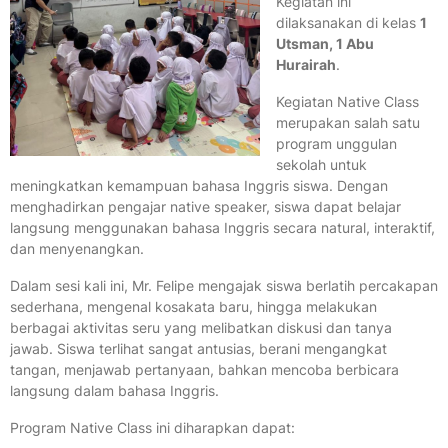
Kegiatan ini
dilaksanakan di kelas
1
Utsman, 1 Abu
Hurairah
.
Kegiatan Native Class
merupakan salah satu
program unggulan
sekolah untuk
meningkatkan kemampuan bahasa Inggris siswa. Dengan
menghadirkan pengajar native speaker, siswa dapat belajar
langsung menggunakan bahasa Inggris secara natural, interaktif,
dan menyenangkan.
Dalam sesi kali ini, Mr. Felipe mengajak siswa berlatih percakapan
sederhana, mengenal kosakata baru, hingga melakukan
berbagai aktivitas seru yang melibatkan diskusi dan tanya
jawab. Siswa terlihat sangat antusias, berani mengangkat
tangan, menjawab pertanyaan, bahkan mencoba berbicara
langsung dalam bahasa Inggris.
Program Native Class ini diharapkan dapat: