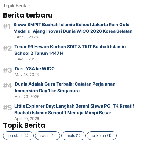
Topik Berita :
Berita terbaru
Siswa SMPIT Buahati Islamic School Jakarta Raih Gold
Medal di Ajang Inovasi Dunia WICO 2026 Korea Selatan
July 20, 2026
Tebar 99 Hewan Kurban SDIT & TKIT Buahati Islamic
School 2 Tahun 1447 H
June 2, 2026
Dari IYSA ke WICO
May 18, 2026
Dunia Adalah Guru Terbaik: Catatan Perjalanan
Immersion Day 1 ke Singapura
April 23, 2026
Little Explorer Day: Langkah Berani Siswa PG-TK Kreatif
Buahati Islamic School 1 Menuju Mimpi Besar
April 20, 2026
Topik Berita
prestasi (4)
sains (1)
mpls (1)
sekolah (1)