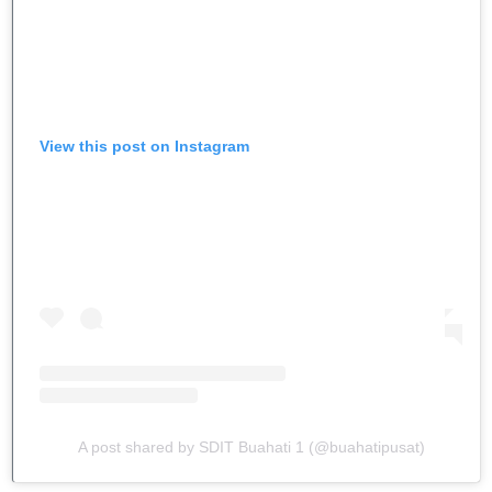
View this post on Instagram
A post shared by SDIT Buahati 1 (@buahatipusat)