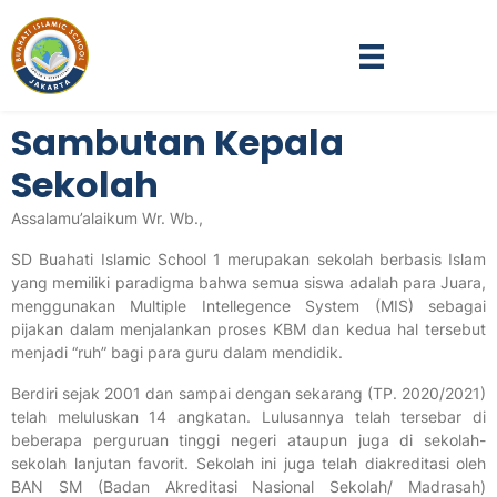
Sambutan Kepala
Sekolah
Assalamu’alaikum Wr. Wb.,
SD Buahati Islamic School 1 merupakan sekolah berbasis Islam
yang memiliki paradigma bahwa semua siswa adalah para Juara,
menggunakan
Multiple Intellegence System (MIS)
sebagai
pijakan dalam menjalankan proses KBM dan kedua hal tersebut
menjadi “ruh” bagi para guru dalam mendidik.
Berdiri sejak 2001 dan sampai dengan sekarang (TP. 2020/2021)
telah meluluskan 14 angkatan. Lulusannya telah tersebar di
beberapa perguruan tinggi negeri ataupun juga di sekolah-
sekolah lanjutan favorit. Sekolah ini juga telah diakreditasi oleh
BAN SM (Badan Akreditasi Nasional Sekolah/ Madrasah)