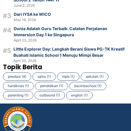
June 2, 2026
Dari IYSA ke WICO
May 18, 2026
Dunia Adalah Guru Terbaik: Catatan Perjalanan
Immersion Day 1 ke Singapura
April 23, 2026
Little Explorer Day: Langkah Berani Siswa PG-TK Kreatif
Buahati Islamic School 1 Menuju Mimpi Besar
April 20, 2026
Topik Berita
prestasi (4)
sains (1)
mpls (1)
sekolah (1)
hardiknas (1)
pendidikan (1)
backtoschool (1)
parenting (1)
outbound (1)
english (1)