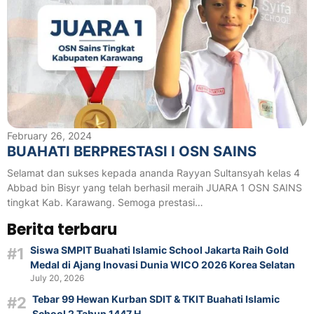
February 26, 2024
BUAHATI BERPRESTASI I OSN SAINS
Selamat dan sukses kepada ananda Rayyan Sultansyah kelas 4
Abbad bin Bisyr yang telah berhasil meraih JUARA 1 OSN SAINS
tingkat Kab. Karawang. Semoga prestasi…
Berita terbaru
Siswa SMPIT Buahati Islamic School Jakarta Raih Gold
Medal di Ajang Inovasi Dunia WICO 2026 Korea Selatan
July 20, 2026
Tebar 99 Hewan Kurban SDIT & TKIT Buahati Islamic
School 2 Tahun 1447 H